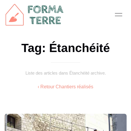
Tag: Étanchéité
Liste des articles dans Étanchéité archive.
‹ Retour Chantiers réalisés