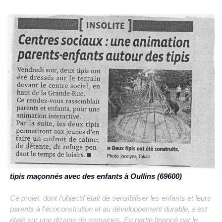
tipis maçonnés avec des enfants à Oullins (69600)
Ce projet, dont l'objectif était de sensibiliser les enfants et leurs
parents à l'écoconstrution et au développement durable, s'est
étalé sur une dizaine de semaines. En partie financé par le