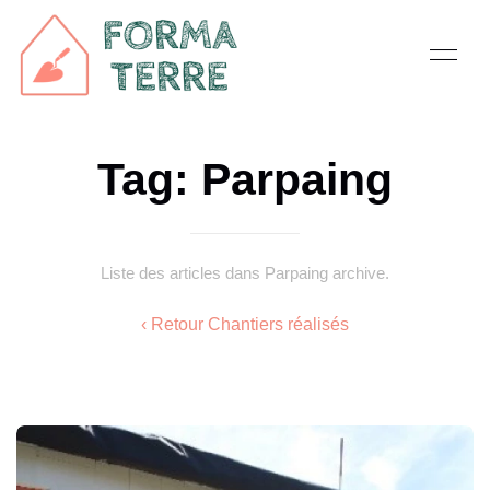
Tag: Parpaing
Liste des articles dans Parpaing archive.
‹ Retour Chantiers réalisés