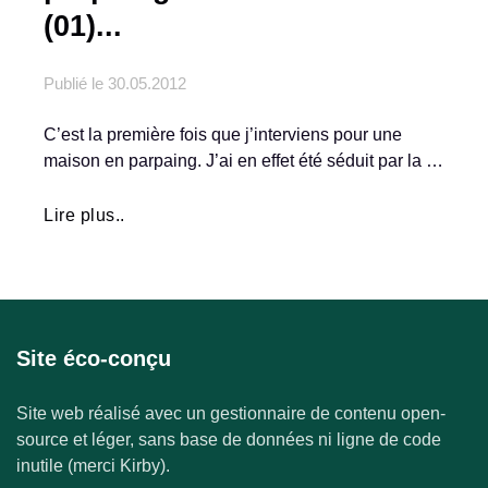
(01)...
Publié le
30.05.2012
C’est la première fois que j’interviens pour une
maison en parpaing. J’ai en effet été séduit par la …
Lire plus..
Site éco-conçu
Site web réalisé avec un gestionnaire de contenu open-
source et léger, sans base de données ni ligne de code
inutile (merci Kirby).