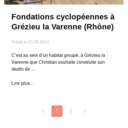
Fondations cyclopéennes à
Grézieu la Varenne (Rhône)
Publié le
01.05.2014
C’est au sein d’un habitat groupé, à Grézieu la
Varenne que Christian souhaite construite son
studio de …
Lire plus..
1
2