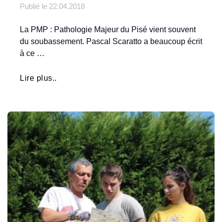
Publié le
22.04.2018
La PMP : Pathologie Majeur du Pisé vient souvent
du soubassement. Pascal Scaratto a beaucoup écrit
à ce …
Lire plus..