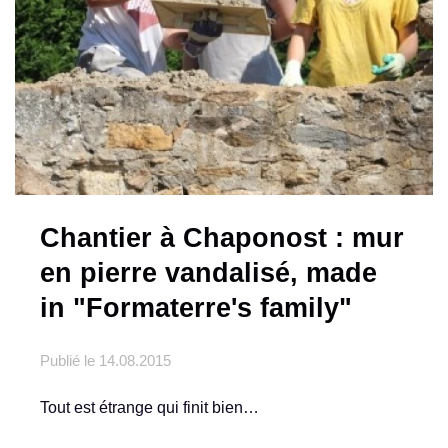
Chantier à Chaponost : mur
en pierre vandalisé, made
in "Formaterre's family"
Publié le
14.08.2015
Tout est étrange qui finit bien…