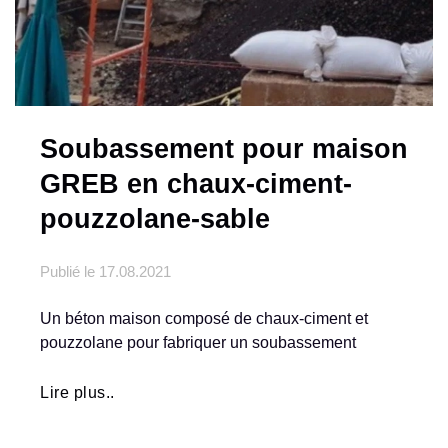
Soubassement pour maison
GREB en chaux-ciment-
pouzzolane-sable
Publié le
17.08.2021
Un béton maison composé de chaux-ciment et
pouzzolane pour fabriquer un soubassement
Lire plus..