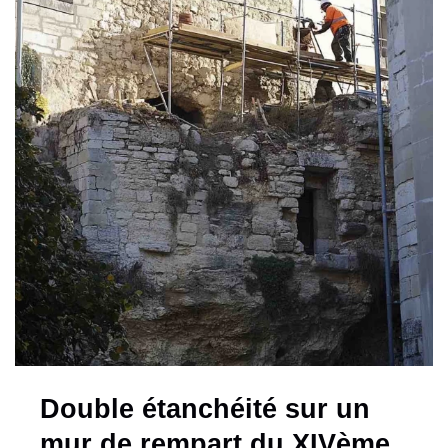
Double étanchéité sur un
mur de rempart du XIVème