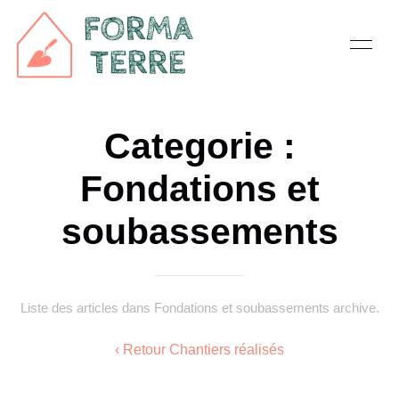
Categorie :
Fondations et
soubassements
Liste des articles dans Fondations et soubassements archive.
‹ Retour Chantiers réalisés