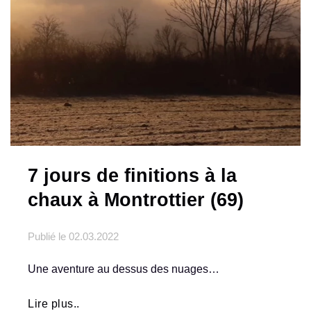
7 jours de finitions à la
chaux à Montrottier (69)
Publié le
02.03.2022
Une aventure au dessus des nuages…
Lire plus..