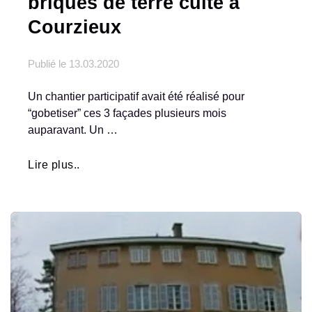
briques de terre cuite à
Courzieux
Publié le
13.03.2020
Un chantier participatif avait été réalisé pour
“gobetiser” ces 3 façades plusieurs mois
auparavant. Un …
Lire plus..