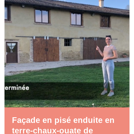
Façade en pisé enduite en
terre-chaux-ouate de