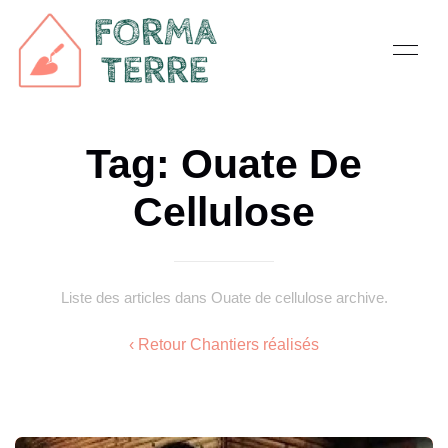
Tag: Ouate De
Cellulose
Liste des articles dans Ouate de cellulose archive.
‹ Retour Chantiers réalisés