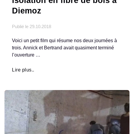
isolation en fibre de bois à
Diemoz
Publié le
29.10.2018
Voici un petit film qui résume nos deux journées à
trois. Annick et Bertrand avait quasiment terminé
l’ouverture …
Lire plus..