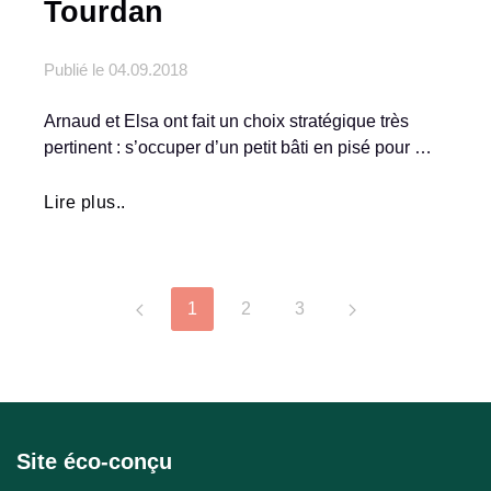
Tourdan
Publié le
04.09.2018
Arnaud et Elsa ont fait un choix stratégique très
pertinent : s’occuper d’un petit bâti en pisé pour …
Lire plus..
1
2
3
Site éco-conçu