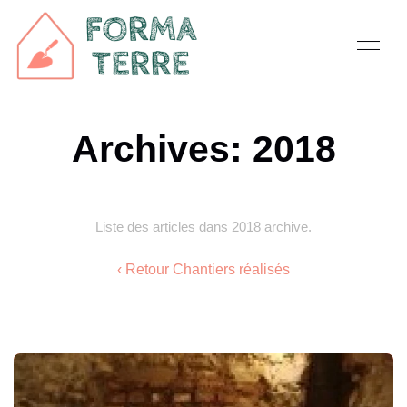
Archives: 2018
Liste des articles dans 2018 archive.
‹ Retour Chantiers réalisés