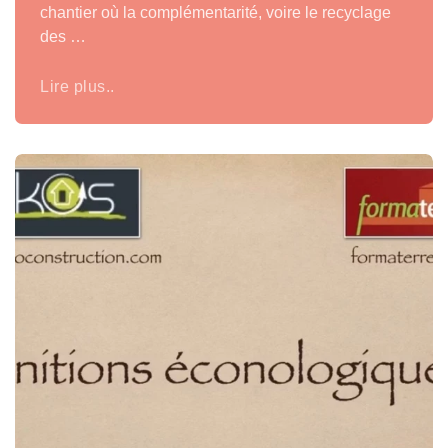
chantier où la complémentarité, voire le recyclage
des …
Lire plus..