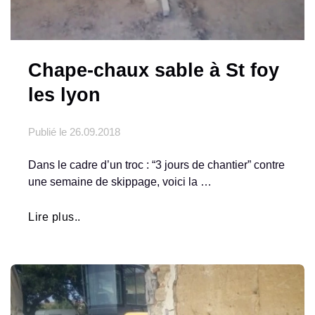
Chape-chaux sable à St foy
les lyon
Publié le
26.09.2018
Dans le cadre d’un troc : “3 jours de chantier” contre
une semaine de skippage, voici la …
Lire plus..