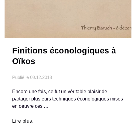
Finitions éconologiques à
Oïkos
Publié le
09.12.2018
Encore une fois, ce fut un véritable plaisir de
partager plusieurs techniques éconologiques mises
en oeuvre ces …
Lire plus..