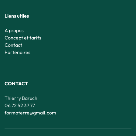
Liens utiles
A propos
Concept et tarifs
Contact
Partenaires
CONTACT
Thierry Baruch
06 72 52 37 77
formaterre@gmail.com