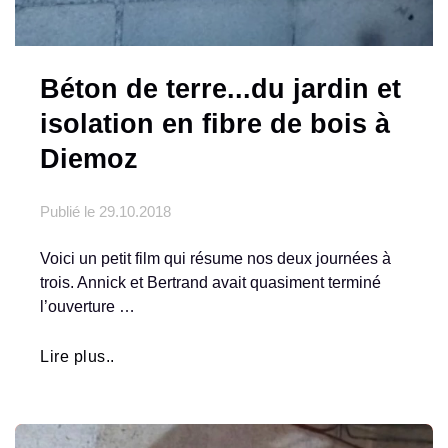
Béton de terre...du jardin et
isolation en fibre de bois à
Diemoz
Publié le
29.10.2018
Voici un petit film qui résume nos deux journées à
trois. Annick et Bertrand avait quasiment terminé
l’ouverture …
Lire plus..