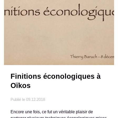
Finitions éconologiques à
Oïkos
Publié le
09.12.2018
Encore une fois, ce fut un véritable plaisir de