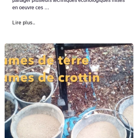
partager plusieurs techniques éconologiques mises
en oeuvre ces …
Lire plus..