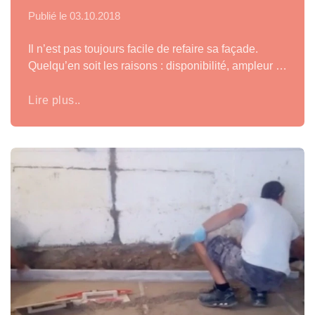
Publié le
03.10.2018
Il n’est pas toujours facile de refaire sa façade.
Quelqu’en soit les raisons : disponibilité, ampleur …
Lire plus..