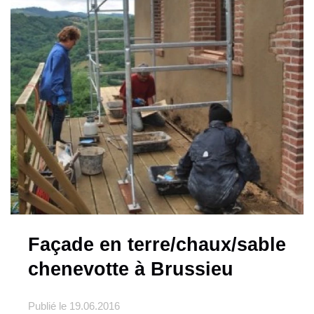
Façade en terre/chaux/sable
chenevotte à Brussieu
Publié le
19.06.2016