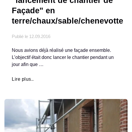
"lancement de chantier de
Façade" en
terre/chaux/sable/chenevotte
Publié le
12.09.2016
Nous avions déjà réalisé une façade ensemble.
L’objectif était donc lancer le chantier pendant un
jour afin que …
Lire plus..