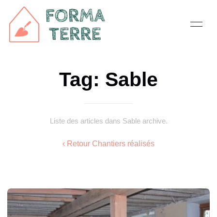
Tag: Sable
Liste des articles dans Sable archive.
‹ Retour Chantiers réalisés