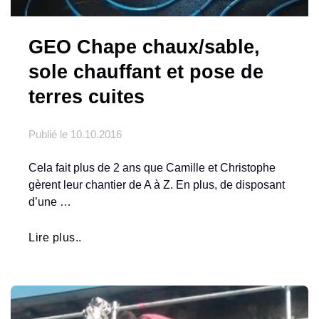
GEO Chape chaux/sable,
sole chauffant et pose de
terres cuites
Publié le
10.10.2016
Cela fait plus de 2 ans que Camille et Christophe
gèrent leur chantier de A à Z. En plus, de disposant
d’une …
Lire plus..