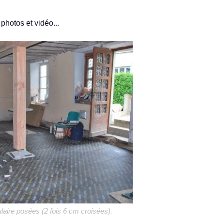
 photos et vidéo...
ulaire posées (2 fois 6 cm croisées).