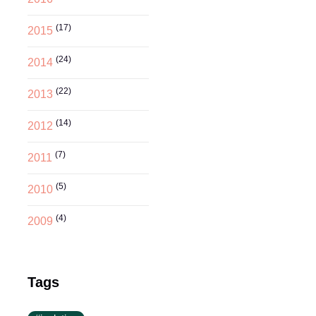
(17)
2015
(24)
2014
(22)
2013
(14)
2012
(7)
2011
(5)
2010
(4)
2009
Tags