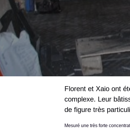
Florent et Xaio ont é
complexe. Leur bâtis
de figure très particul
Mesuré une très forte concentrati