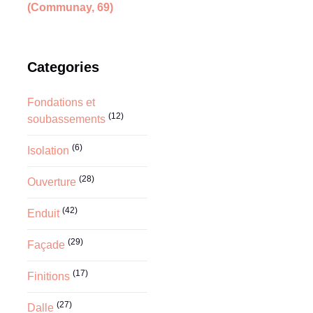
(Communay, 69)
Categories
Fondations et
(12)
soubassements
(6)
Isolation
(28)
Ouverture
(42)
Enduit
(29)
Façade
(17)
Finitions
(27)
Dalle