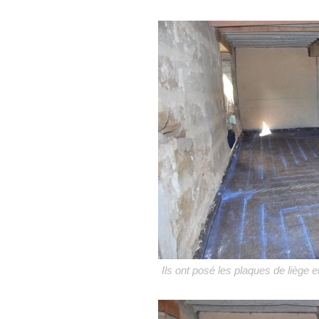
Ils ont posé les plaques de liège e