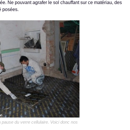
ée. Ne pouvant agrafer le sol chauffant sur ce matériau, des
é posées.
pause du verre cellulaire. Voici donc nos