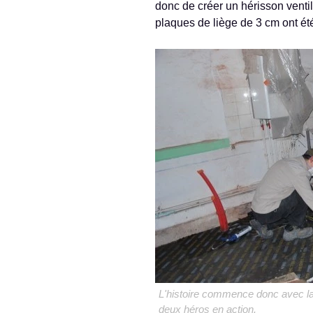
donc de créer un hérisson ventil
plaques de liège de 3 cm ont ét
L'histoire commence donc avec la 
deux héros en action.