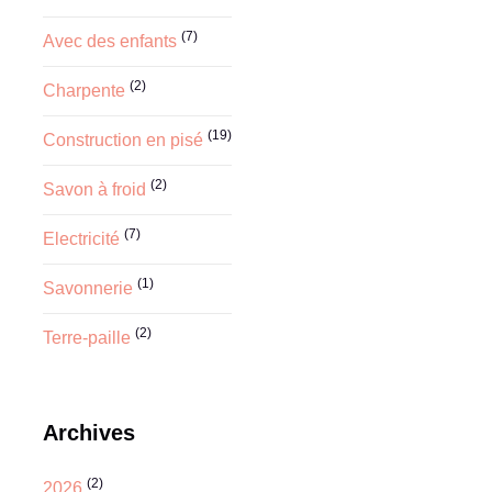
(7)
Avec des enfants
(2)
Charpente
(19)
Construction en pisé
(2)
Savon à froid
(7)
Electricité
(1)
Savonnerie
(2)
Terre-paille
Archives
(2)
2026