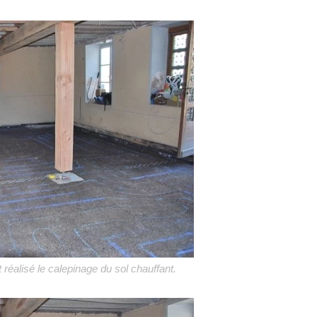
t réalisé le calepinage du sol chauffant.