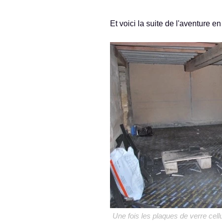
Et voici la suite de l'aventure en
Une fois les plaques de verre cell