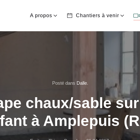
A propos
Chantiers à venir
Posté dans
Dalle
.
pe chaux/sable sur
fant à Amplepuis (