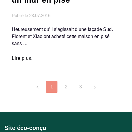
Publié le
23.07.2016
Heureusement qu’il s’agissait d’une façade Sud.
Florent et Xiao ont acheté cette maison en pisé
sans …
Lire plus..
1
2
3
Site éco-conçu