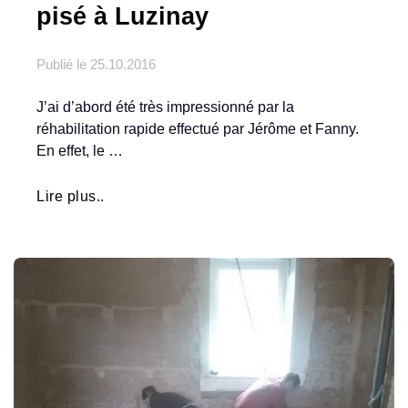
pisé à Luzinay
Publié le
25.10.2016
J’ai d’abord été très impressionné par la
réhabilitation rapide effectué par Jérôme et Fanny.
En effet, le …
Lire plus..