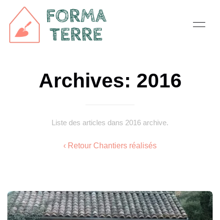
Archives: 2016
Liste des articles dans 2016 archive.
‹ Retour Chantiers réalisés