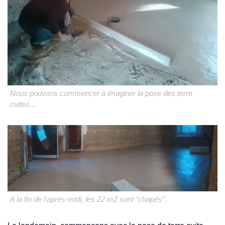
Nous pouvons commencer à imaginer la pose des terre
cuites...
A la fin de l'après-midi, les 22 m2 sont "chapés".