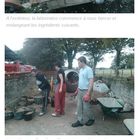
A l'extérieur, la bétonnière commence à nous bercer et
mélangeant les ingrédients suivants.