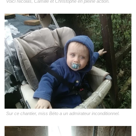
Voici Nicolas, Camille et Christophe en pleine action.
Sur ce chantier, miss Béto a un admirateur inconditionnel.