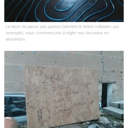
Le laser ne passe pas partout (derrière le béton cellulaire, par
exemple), nous commençons à régler nos tasseaux en
aluminium.