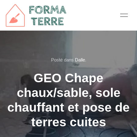
Posté dans
Dalle
.
GEO Chape
chaux/sable, sole
chauffant et pose de
terres cuites