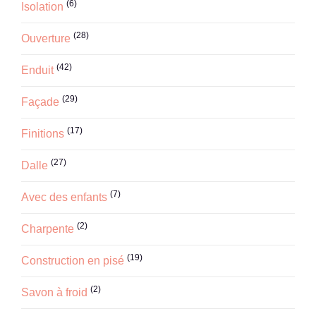
(6)
Isolation
(28)
Ouverture
(42)
Enduit
(29)
Façade
(17)
Finitions
(27)
Dalle
(7)
Avec des enfants
(2)
Charpente
(19)
Construction en pisé
(2)
Savon à froid