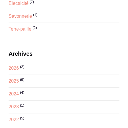
(7)
Electricité
(1)
Savonnerie
(2)
Terre-paille
Archives
(2)
2026
(9)
2025
(4)
2024
(1)
2023
(5)
2022