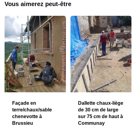
Vous aimerez peut-être
Façade en
Dallette chaux-liège
terre/chaux/sable
de 30 cm de large
chenevotte à
sur 75 cm de haut à
Brussieu
Communay