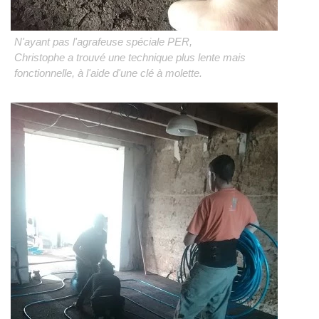
N'ayant pas l'agrafeuse spéciale PER,
Christophe a trouvé une technique plus lente mais
fonctionnelle, à l'aide d'une clé à molette.