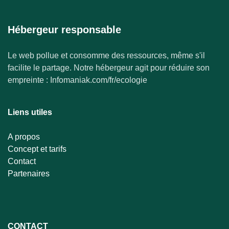
Hébergeur responsable
Le web pollue et consomme des ressources, même s'il
facilite le partage. Notre hébergeur agit pour réduire son
empreinte : Infomaniak.com/fr/ecologie
Liens utiles
A propos
Concept et tarifs
Contact
Partenaires
CONTACT