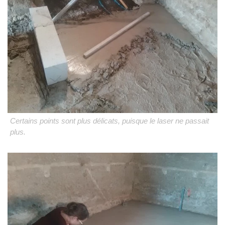
Certains points sont plus délicats, puisque le laser ne passait
plus.