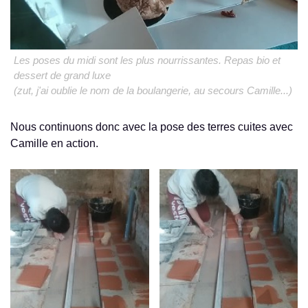
Les poses du midi sont les plus nourrissantes. Repas bio et
dessert de grand luxe
(zut, j'ai oublie le nom de la boulangerie, au secours Camille...)
Nous continuons donc avec la pose des terres cuites avec
Camille en action.