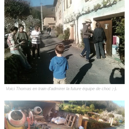
Voici Thomas en train d'admirer la future équipe de choc ;-).