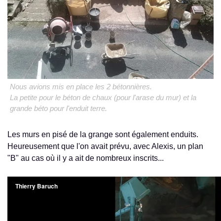
Nous avions mis en place les 2 bétonnières.
La petite pour le béton de chaux (pour l'arase du mur) et la
grande béto pour l'enduit terre.
Les murs en pisé de la grange sont également enduits.
Heureusement que l'on avait prévu, avec Alexis, un plan
"B" au cas où il y a ait de nombreux inscrits...