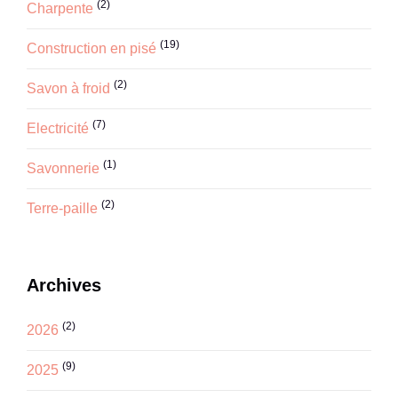
(2)
Charpente
(19)
Construction en pisé
(2)
Savon à froid
(7)
Electricité
(1)
Savonnerie
(2)
Terre-paille
Archives
(2)
2026
(9)
2025