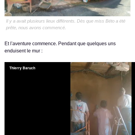
Il y a avait plusieurs lieux différents. Dès que miss Béto a été
prête, nous avons commencé.
Et l'aventure commence. Pendant que quelques uns
enduisent le mur :