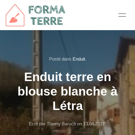
Posté dans
Enduit
.
Enduit terre en
blouse blanche à
Létra
Ecrit par Thierry Baruch on
13.04.2017
.