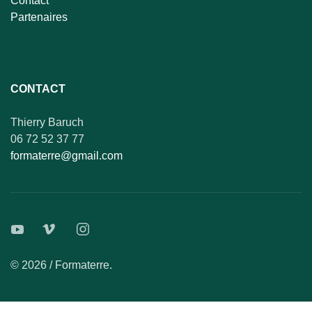
Contact
Partenaires
CONTACT
Thierry Baruch
06 72 52 37 77
formaterre@gmail.com
© 2026 / Formaterre.