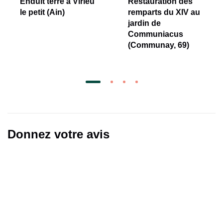
Enduit terre à Virieu
Restauration des
le petit (Ain)
remparts du XIV au
jardin de
Communiacus
(Communay, 69)
Donnez votre avis