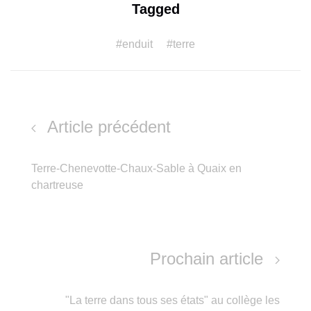
Tagged
#enduit
#terre
Article précédent
Terre-Chenevotte-Chaux-Sable à Quaix en
chartreuse
Prochain article
"La terre dans tous ses états" au collège les