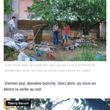
Il ne reste plus qu'à bâcher (au cas où...) et à terminer le
lendemain avec un mur en pente pour poser les tuiles.
Dernier jour, dernière banche. Voici donc où nous en
étions la veille au soir.