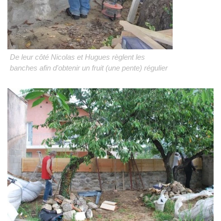
De leur côté Nicolas et Hugues règlent les
banches afin d'obtenir un fruit (une pente) régulier