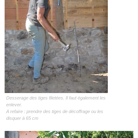
Desserage des tiges filetées. Il faut également les
enlever.
A refaire : prendre des tiges de décoffrage ou les
disquer à 65 cm