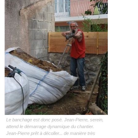
Le banchage est donc posé. Jean-Pierre, serein,
attend le démarrage dynamique du chantier.
Jean-Pierre prêt à décoller... de manière très