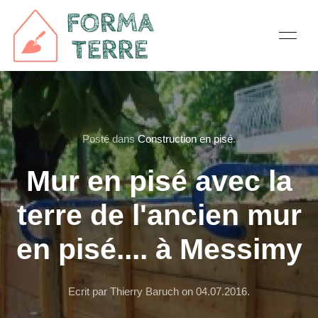
Posté dans
Construction en pisé
.
Mur en pisé avec la
terre de l'ancien mur
en pisé.... à Messimy
Ecrit par Thierry Baruch on
04.07.2016
.