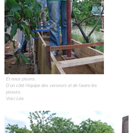
Et nous pisons.
D'un côté l'équipe des verseurs et de l'autre les
piseurs.
Voici Léa