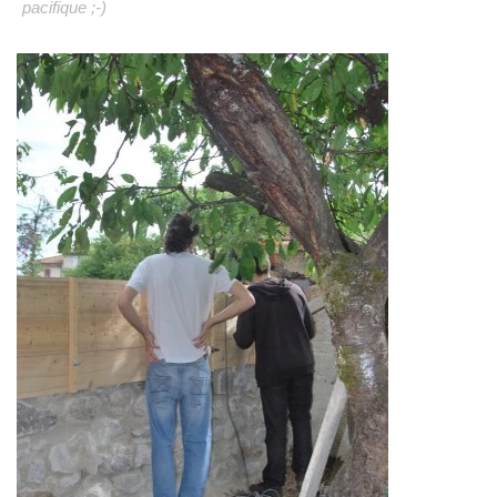
pacifique ;-)