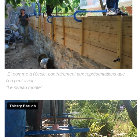
Et comme à l'école, contrairement aux représentations que
l'on peut avoir :
"Le niveau monte"