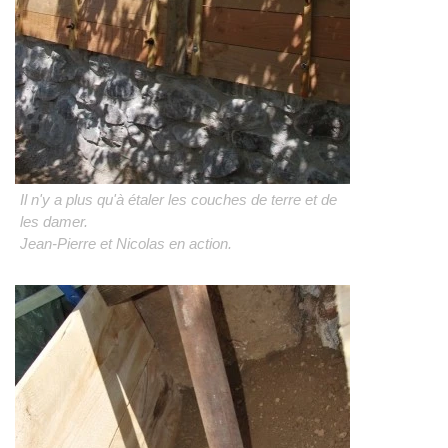
Il n'y a plus qu'à étaler les couches de terre et de
les damer.
Jean-Pierre et Nicolas en action.