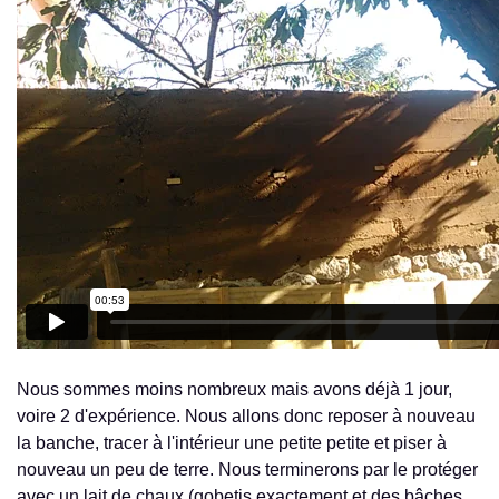
Nous sommes moins nombreux mais avons déjà 1 jour,
voire 2 d'expérience. Nous allons donc reposer à nouveau
la banche, tracer à l'intérieur une petite petite et piser à
nouveau un peu de terre. Nous terminerons par le protéger
avec un lait de chaux (gobetis exactement et des bâches