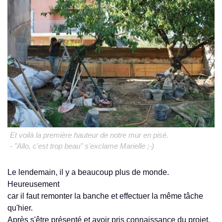
Et voilà la première hauteur de notre mur en pisé.
- "Allo, c'est trop beau" s'exclame Marielle ;-)
Le lendemain, il y a beaucoup plus de monde.
Heureusement
car il faut remonter la banche et effectuer la même tâche
qu'hier.
Après s'être présenté et avoir pris connaissance du projet,