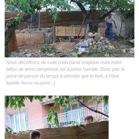
Nous décoffrons de suite (cela parait magique mais notre
béton de terre compressé est à peine humide. Donc pas la
peine de passer du temps à attendre que le liant, à l'était
liquide, fasse sa prise...)